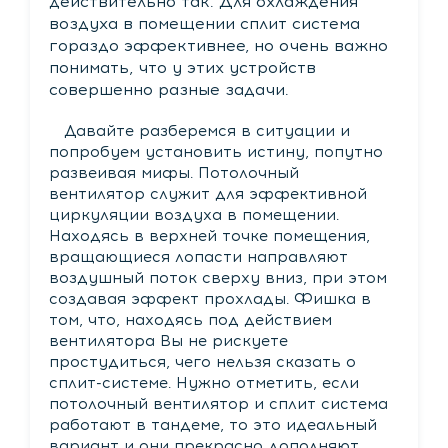
действительно так. Для охлаждения
воздуха в помещении сплит система
гораздо эффективнее, но очень важно
понимать, что у этих устройств
совершенно разные задачи.
Давайте разберемся в ситуации и
попробуем установить истину, попутно
развеивая мифы. Потолочный
вентилятор служит для эффективной
циркуляции воздуха в помещении.
Находясь в верхней точке помещения,
вращающиеся лопасти направляют
воздушный поток сверху вниз, при этом
создавая эффект прохлады. Фишка в
том, что, находясь под действием
вентилятора Вы не рискуете
простудиться, чего нельзя сказать о
сплит-системе. Нужно отметить, если
потолочный вентилятор и сплит система
работают в тандеме, то это идеальный
вариант и они прекрасно дополняют