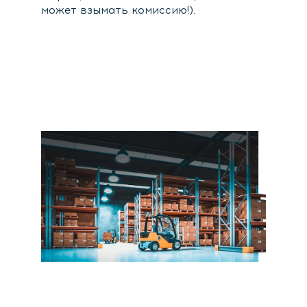
может взымать комиссию!).