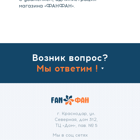
магазина «ФАНФАН».
Возник вопрос?
Мы ответим !
г. Краснодар, ул.
Северная, дом 312,
ТЦ «Дом», пав. № 5
Мы в соц сетях