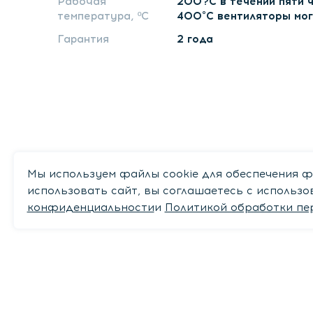
Рабочая
200?С в течении пяти 
температура, ºС
400°С вентиляторы мог
Гарантия
2 года
Мы используем файлы cookie для обеспечения ф
использовать сайт, вы соглашаетесь с использ
конфиденциальности
и
Политикой обработки пе