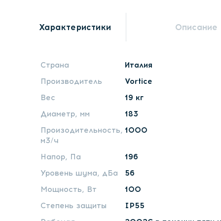
Характеристики
Описание
Страна
Италия
Производитель
Vortice
Вес
19 кг
Диаметр, мм
183
Произодительность,
1000
м3/ч
Напор, Па
196
Уровень шума, дБа
56
Мощность, Вт
100
Степень защиты
IP55