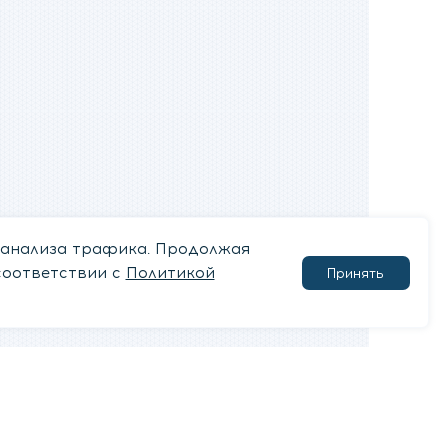
 анализа трафика. Продолжая
соответствии с
Политикой
Принять