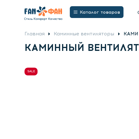
Бытовые Вентиляторы
Потолочные вентил
Открыть
Каталог товаров
меню
Стиль Комфорт Качество
Главная
Каминные вентиляторы
КАМИ
КАМИННЫЙ ВЕНТИЛЯТО
SALE