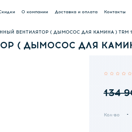
яторы
Люстры вентиляторы
Приточная вентиляция
Скидки
О компании
Доставка и оплата
Контакты
ННЫЙ ВЕНТИЛЯТОР ( ДЫМОСОС ДЛЯ КАМИНА ) TRM 1
Р ( ДЫМОСОС ДЛЯ КАМИНА
Рейтинг:
134 
-
Кол-во