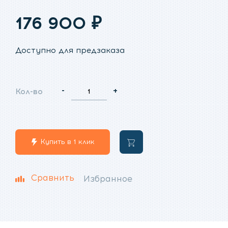
176 900
₽
Доступно для предзаказа
-
+
Кол-во
Купить в 1 клик
В
корзину
Сравнить
Избранное