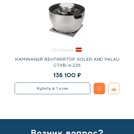
Испания
КАМИННЫЙ ВЕНТИЛЯТОР SOLER AND PALAU
CTVB/4-225
136 100
₽
В
Добавить
Купить в 1 клик
к
корзину
сравнени
Возник вопрос?