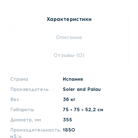
Характеристики
Описание
Отзывы (0)
Страна
Испания
Производитель
Soler and Palau
Вес
36 кг
Габариты
75 × 75 × 52,2 см
Диаметр, мм
355
Произодительность,
1850
м3/ч