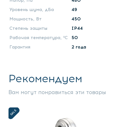
Напор, Па
480
Уровень шума, дБа
49
Мощность, Вт
450
Степень защиты
IP44
Рабочая температура, ºС
50
Гарантия
2 года
Рекомендуем
Вам могут понравиться эти товары
SALE