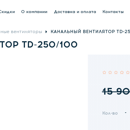
яторы
Люстры вентиляторы
Приточная вентиляция
Скидки
О компании
Доставка и оплата
Контакты
ные вентиляторы
КАНАЛЬНЫЙ ВЕНТИЛЯТОР TD-2
ТОР TD-250/100
Рейтинг:
15 9
-
Кол-во