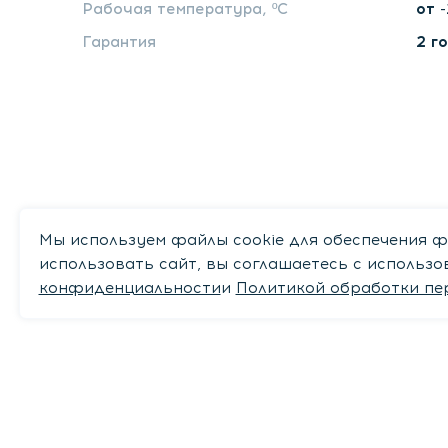
Рабочая температура, ºС
от 
Гарантия
2 г
Мы используем файлы cookie для обеспечения ф
использовать сайт, вы соглашаетесь с использ
конфиденциальности
и
Политикой обработки пе
Рекомендуем
Вам мог