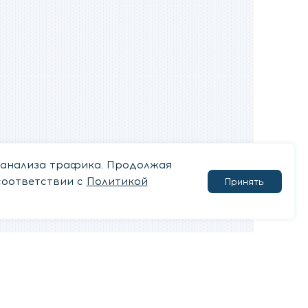
 анализа трафика. Продолжая
соответствии с
Политикой
Принять