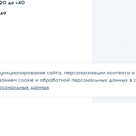
-20 до +40
ода
ункционирования сайта, персонализации контента и
ованием cookie и обработкой персональных данных в 
рсональных данных
.
ут понравиться эти товары