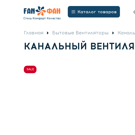
Бытовые Вентиляторы
Потолочные вентил
Открыть
Каталог товаров
меню
Стиль Комфорт Качество
Главная
Бытовые Вентиляторы
Каналь
КАНАЛЬНЫЙ ВЕНТИЛЯ
SALE