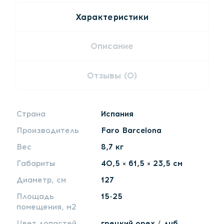
Характеристики
Описание
Отзывы (0)
Страна
Испания
Производитель
Faro Barcelona
Вес
8,7 кг
Габариты
40,5 × 61,5 × 23,5 см
Диаметр, см
127
Площадь
15-25
помещения, м2
Цвет лопастей
грецкий орех / дуб