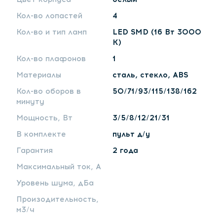
Кол-во лопастей
4
Кол-во и тип ламп
LED SMD (16 Вт 3000
K)
Кол-во плафонов
1
Материалы
сталь, стекло, ABS
Кол-во оборов в
50/71/93/115/138/162
минуту
Мощность, Вт
3/5/8/12/21/31
В комплекте
пульт д/у
Гарантия
2 года
Максимальный ток, А
Уровень шума, дБа
Произодительность,
м3/ч