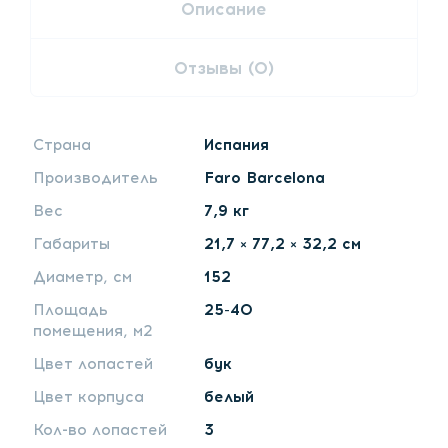
Описание
Отзывы (0)
Страна
Испания
Производитель
Faro Barcelona
Вес
7,9 кг
Габариты
21,7 × 77,2 × 32,2 см
Диаметр, см
152
Площадь
25-40
помещения, м2
Цвет лопастей
бук
Цвет корпуса
белый
Кол-во лопастей
3