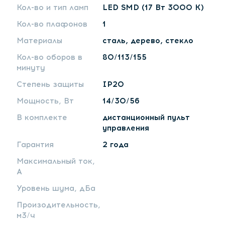
Кол-во и тип ламп
LED SMD (17 Вт 3000 К)
Кол-во плафонов
1
Материалы
сталь, дерево, стекло
Кол-во оборов в
80/113/155
минуту
Степень защиты
IP20
Мощность, Вт
14/30/56
В комплекте
дистанционный пульт
управления
Гарантия
2 года
Максимальный ток,
А
Уровень шума, дБа
Произодительность,
м3/ч