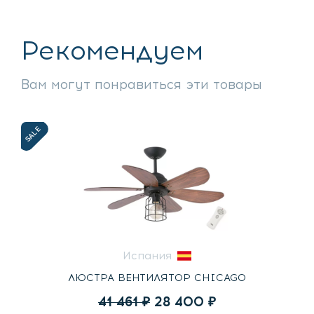
Рекомендуем
Вам могут понравиться эти товары
SALE
Испания
ЛЮСТРА ВЕНТИЛЯТОР CHICAGO
Первоначальная
Текущая
41 461
₽
28 400
₽