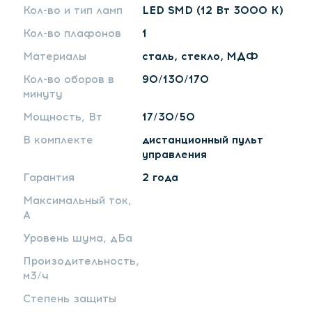
Кол-во и тип ламп
LED SMD (12 Вт 3000 К)
Кол-во плафонов
1
Материалы
сталь, стекло, МДФ
Кол-во оборов в
90/130/170
минуту
Мощность, Вт
17/30/50
В комплекте
дистанционный пульт
управления
Гарантия
2 года
Максимальный ток,
А
Уровень шума, дБа
Произодительность,
м3/ч
Степень защиты