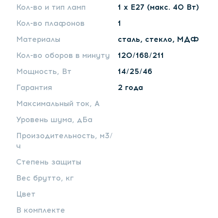
Кол-во и тип ламп
1 х E27 (макс. 40 Вт)
Кол-во плафонов
1
Материалы
сталь, стекло, МДФ
Кол-во оборов в минуту
120/168/211
Мощность, Вт
14/25/46
Гарантия
2 года
Максимальный ток, А
Уровень шума, дБа
Произодительность, м3/
ч
Степень защиты
Вес брутто, кг
Цвет
В комплекте