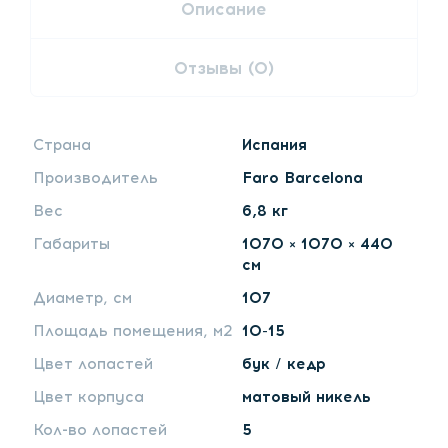
Описание
Отзывы (0)
Страна
Испания
Производитель
Faro Barcelona
Вес
6,8 кг
Габариты
1070 × 1070 × 440
см
Диаметр, см
107
Площадь помещения, м2
10-15
Цвет лопастей
бук / кедр
Цвет корпуса
матовый никель
Кол-во лопастей
5