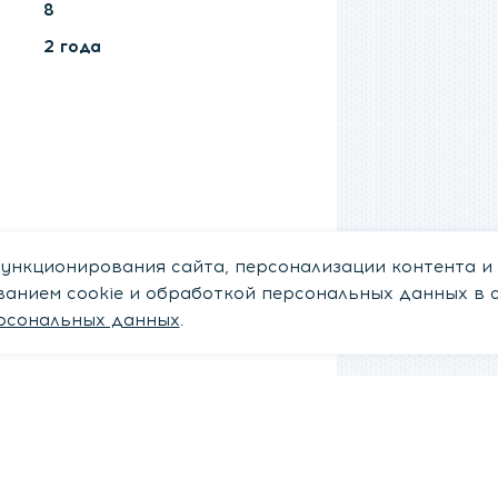
8
2 года
ункционирования сайта, персонализации контента и
ованием cookie и обработкой персональных данных в 
рсональных данных
.
ут понравиться эти товары