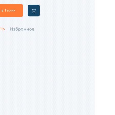
7
950
 в 1 клик
В
300
₽.
корзину
₽.
ть
Избранное