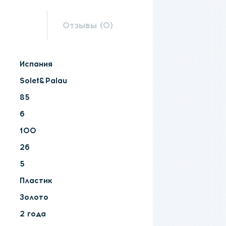
Отзывы (0)
Испания
Solet&Palau
85
6
100
26
5
Пластик
Золото
2 года