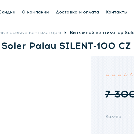
яторы
Люстры вентиляторы
Приточная вентиляция
Скидки
О компании
Доставка и оплата
Контакты
ые осевые вентиляторы
Вытяжной вентилятор Sol
Soler Palau SILENT-100 C
Рейтинг:
7 30
-
Кол-во