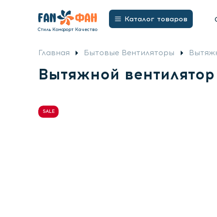
Бытовые Вентиляторы
Потолочные вентил
Открыть
Каталог товаров
меню
Стиль Комфорт Качество
Главная
Бытовые Вентиляторы
Вытяжн
Вытяжной вентилятор 
SALE