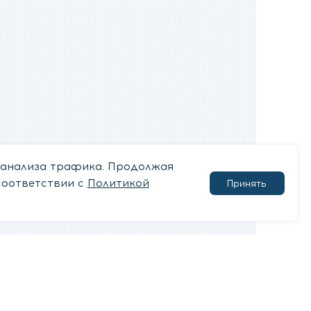
 анализа трафика. Продолжая
соответствии с
Политикой
Принять