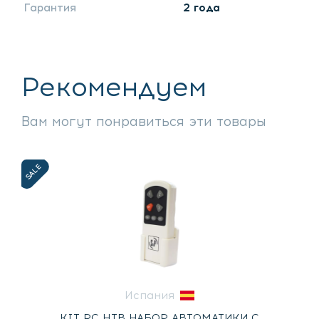
Гарантия
2 года
Рекомендуем
Вам могут понравиться эти товары
SALE
Испания
KIT RC HTB НАБОР АВТОМАТИКИ С