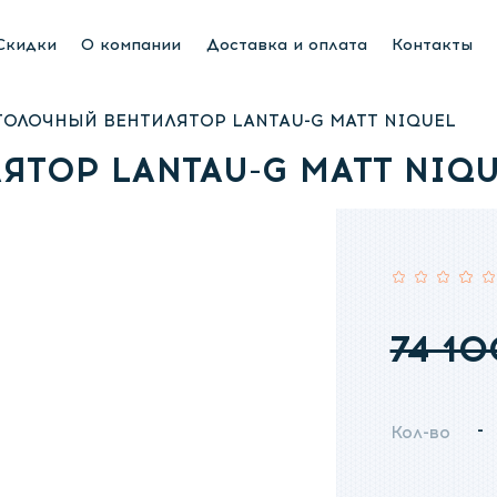
яторы
Люстры вентиляторы
Приточная вентиляция
Скидки
О компании
Доставка и оплата
Контакты
ОЛОЧНЫЙ ВЕНТИЛЯТОР LANTAU-G MATT NIQUEL
ТОР LANTAU-G MATT NIQU
Рейтинг:
74 10
-
Кол-во