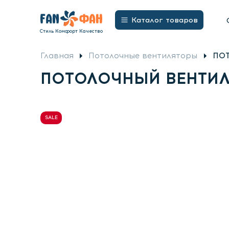
Бытовые Вентиляторы
Потолочные вентил
Открыть
Каталог товаров
меню
Стиль Комфорт Качество
Главная
Потолочные вентиляторы
ПОТ
ПОТОЛОЧНЫЙ ВЕНТИЛЯ
SALE