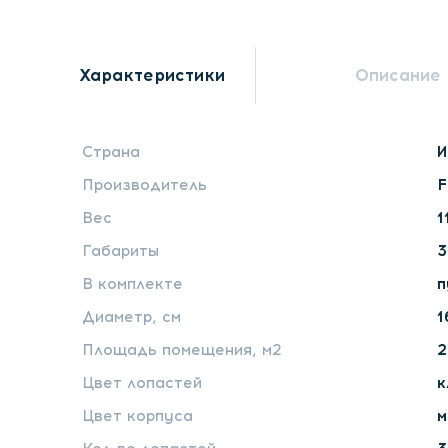
Характеристики
Описание
Страна
И
Производитель
F
Вес
1
Габариты
3
В комплекте
п
Диаметр, см
1
Площадь помещения, м2
2
Цвет лопастей
к
Цвет корпуса
м