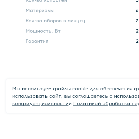
Кол-во лопастей
3
Материалы
с
Кол-во оборов в минуту
7
Мощность, Вт
2
Гарантия
2
Мы используем файлы cookie для обеспечения ф
использовать сайт, вы соглашаетесь с использ
конфиденциальности
и
Политикой обработки пе