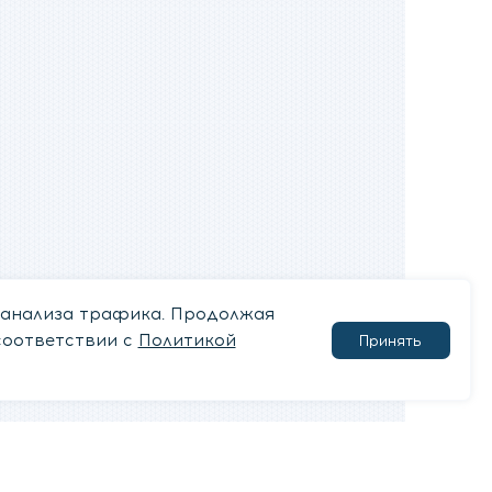
 анализа трафика. Продолжая
соответствии с
Политикой
Принять